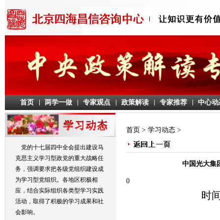
首页
两学一做
专家观点
政策解读
专家推荐
中心动
首页
>
学习动态
>
党的十七届四中全会提出建设马
克思主义学习型政党的重大战略任
中国光大集
务，强调要求把各级党组织建设成
为学习型党组织。各地区积极相
0
应，结合实际组织各类型学习实践
时间
活动，取得了积极的学习成果和社
会影响。