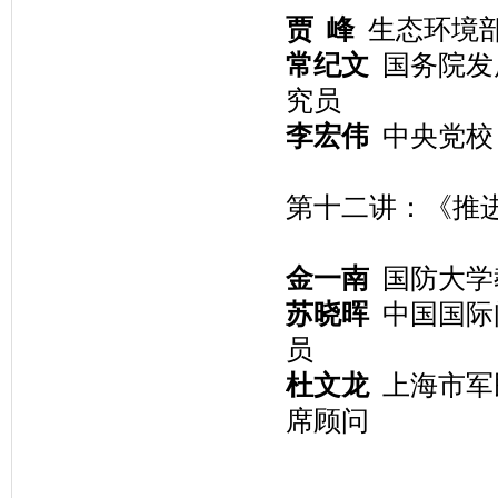
贾 峰
生态环境部
常纪文
国务院发
究员
李宏伟
中央党校
第十二讲：《推
金一南
国防大学
苏晓晖
中国国际
员
杜文龙
上海市军
席顾问