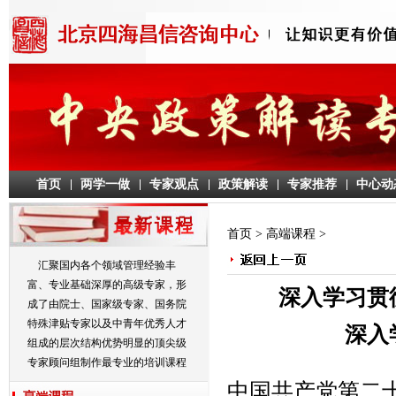
首页
两学一做
专家观点
政策解读
专家推荐
中心动
首页
>
高端课程
>
汇聚国内各个领域管理经验丰
富、专业基础深厚的高级专家，形
深入学习贯
成了由院士、国家级专家、国务院
特殊津贴专家以及中青年优秀人才
深入
组成的层次结构优势明显的顶尖级
专家顾问组制作最专业的培训课程
中国共产党第二十