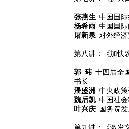
张燕生
中国国际
杨希雨
中国国际
屠新泉
对外经济
第八讲：《加快
郭 玮
十四届全国
书长
潘盛洲
中央政策
魏后凯
中国社会
叶兴庆
国务院发
第九讲：《激发