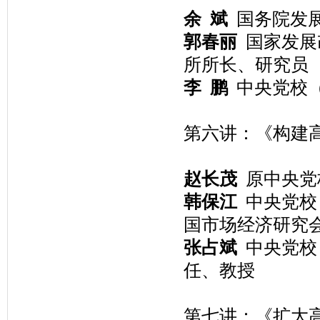
余 斌
国务院发展
郭春丽
国家发展
所所长、研究员
李 鹏
中央党校（
第六讲：《构建
赵长茂
原中央党
韩保江
中央党校
国市场经济研究
张占斌
中央党校
任、教授
第七讲：《扩大