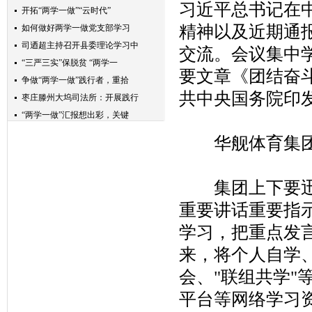
习近平总书记在
开拓“两学一做”“云时代”
精神以及近期通
如何做好两学一做党支部学习
司迺超主持召开县委理论学习中
交流。会议集中
“三严三实”保脱贫 “两学一
要文章《团结奋
争做“两学一做”践行者，重拾
共中央国务院印
枣庄滕州大坞司法所：开展践行
“两学一做”汇报想出彩，关键
讲好政治固好本，两学一做是抓
华舰体育集团
将“两学一做”学习教育推向长
践行“两学一做”狠抓营林生产
集团上下要迅速
“两学一做”系列学习八“万物
博兴联通开展＂两学一做＂签订
重要讲话重要指
“两学一做”：推动全面从严治
学习，把重点发
坚持以“四个注重”落实“两学
来，将个人自学
【两学一做】学习“全国优秀共
“两学一做”抓共建，主题教育
会、"联组共学"
坚持不懈地践行“两学一做”
平台等网络学习
关岭县应急局组织开展“两学一