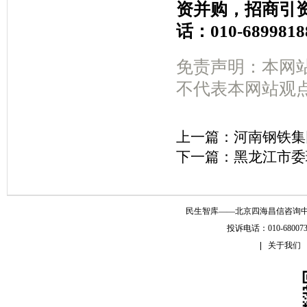
资并购，招商引
话：010-6899818
免责声明：本网
不代表本网站观
上一篇：
河南钢铁集
下一篇：
黑龙江市委
民生智库——北京四海昌信咨询中心 Copyr
投诉电话：010-6800
关于我们