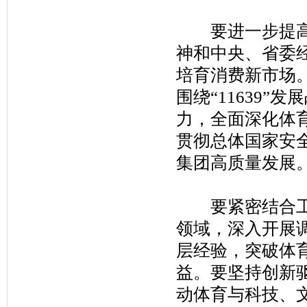
要进一步提高政
神和中央、省委
培育消费新市场
围绕“11639
力，全面深化体
贯彻总体国家安
集团高质量发展
要紧密结合工作
领域，深入开展
层经验，突破体
益。要坚持创新
动体育与科技、