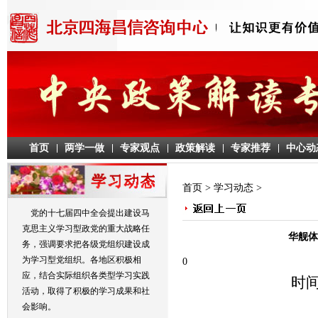
首页
两学一做
专家观点
政策解读
专家推荐
中心动
首页
>
学习动态
>
党的十七届四中全会提出建设马
克思主义学习型政党的重大战略任
华舰体
务，强调要求把各级党组织建设成
为学习型党组织。各地区积极相
0
应，结合实际组织各类型学习实践
时间
活动，取得了积极的学习成果和社
会影响。