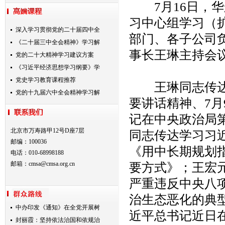
7月16日，华舰
习中心组学习（
深入学习贯彻党的二十届四中全
部门、各子公司
《二十届三中全会精神》学习解
事长王琳主持会
党的二十大精神学习建议方案
《习近平经济思想学习纲要》学
党史学习教育课程推荐
王琳同志传达学
党的十九届六中全会精神学习解
要讲话精神、7
记在中央政治局
北京市万寿路甲12号D座7层
同志传达学习习
邮编：100036
《用中长期规划
电话：010-68998188
邮箱：
cmsa@cmsa.org.cn
要方式》；王宏
严重违反中央八
治生态恶化的典
中办印发《通知》在全党开展树
近平总书记近日
封丽霞：坚持依法治国和依规治